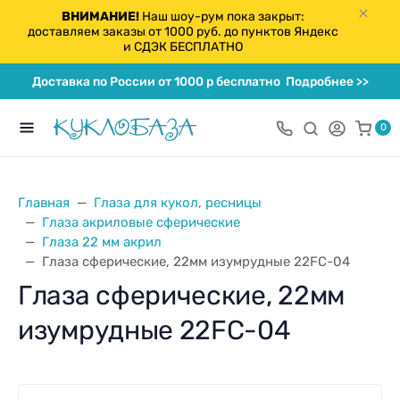
ВНИМАНИЕ!
Наш шоу-рум пока закрыт:
доставляем заказы от 1000 руб. до пунктов Яндекс
и СДЭК БЕСПЛАТНО
Доставка по России от 1000 р бесплатно
Подробнее >>
0
Главная
Глаза для кукол, ресницы
Глаза акриловые сферические
Глаза 22 мм акрил
Глаза сферические, 22мм изумрудные 22FC-04
Глаза сферические, 22мм
изумрудные 22FC-04