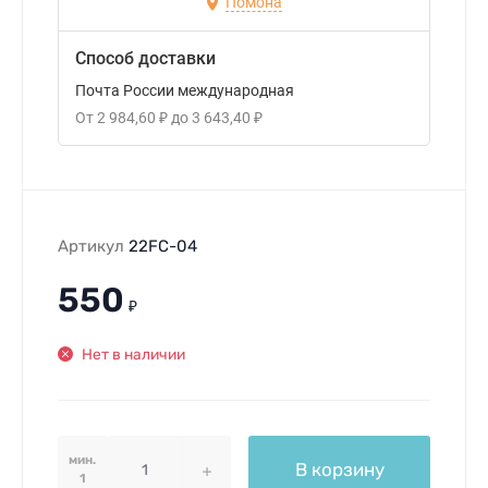
Помона
Способ доставки
Почта России международная
От
2 984,60
₽
до
3 643,40
₽
Артикул
22FC-04
550
₽
Нет в наличии
мин.
В корзину
1