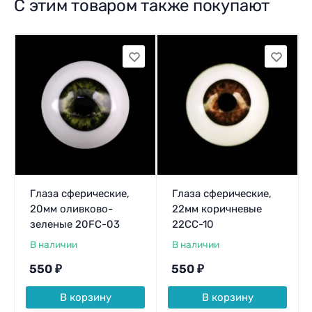
С этим товаром также покупают
Глаза сферические,
Глаза сферические,
20мм оливково-
22мм коричневые
зеленые 20FC-03
22CC-10
В наличии
В наличии
550
₽
550
₽
В корзину
В корзину