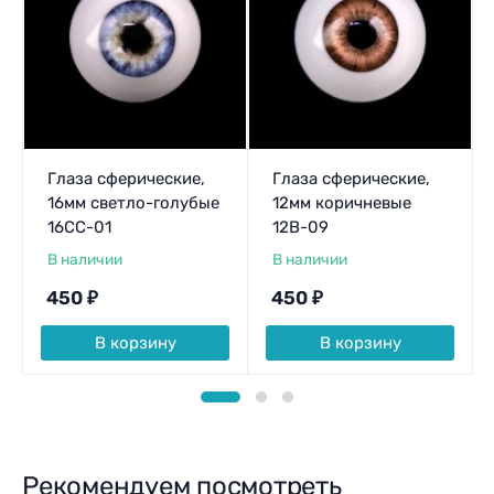
Глаза сферические,
Глаза сферические,
16мм светло-голубые
12мм коричневые
16CC-01
12B-09
В наличии
В наличии
450
₽
450
₽
В корзину
В корзину
Рекомендуем посмотреть