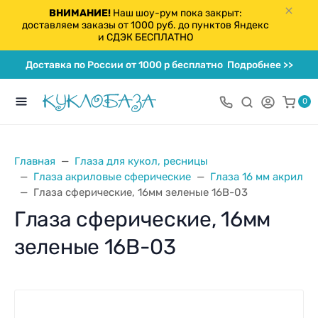
ВНИМАНИЕ!
Наш шоу-рум пока закрыт:
доставляем заказы от 1000 руб. до пунктов Яндекс
и СДЭК БЕСПЛАТНО
Доставка по России от 1000 р бесплатно
Подробнее >>
0
Главная
Глаза для кукол, ресницы
Глаза акриловые сферические
Глаза 16 мм акрил
Глаза сферические, 16мм зеленые 16B-03
Глаза сферические, 16мм
зеленые 16B-03