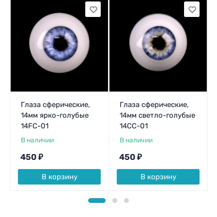
Глаза сферические,
Глаза сферические,
14мм ярко-голубые
14мм светло-голубые
14FC-01
14CC-01
В наличии
В наличии
450
₽
450
₽
В корзину
В корзину