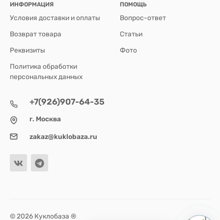
ИНФОРМАЦИЯ
ПОМОЩЬ
Условия доставки и оплаты
Вопрос-ответ
Возврат товара
Статьи
Реквизиты
Фото
Политика обработки
персональных данных
+7(926)907-64-35
г. Москва
zakaz@kuklobaza.ru
© 2026 Куклобаза ®