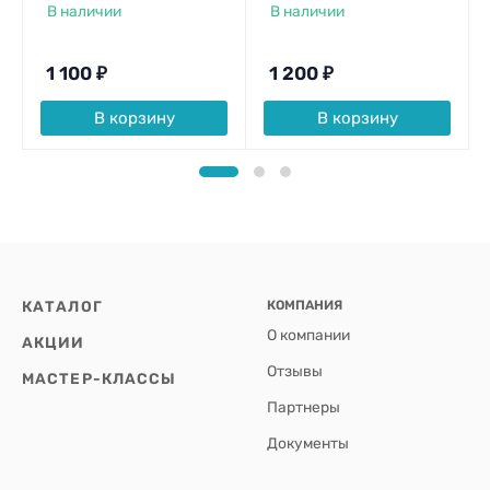
В наличии
В наличии
1 100
₽
1 200
₽
В корзину
В корзину
КАТАЛОГ
КОМПАНИЯ
О компании
АКЦИИ
Отзывы
МАСТЕР-КЛАССЫ
Партнеры
Документы