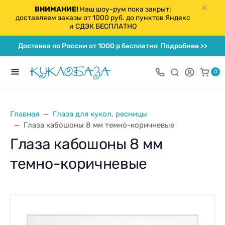
ВНИМАНИЕ!
Наш шоу-рум пока закрыт:
доставляем заказы от 1000 руб. до пунктов Яндекс
и СДЭК БЕСПЛАТНО
Доставка по России от 1000 р бесплатно
Подробнее >>
0
Главная
Глаза для кукол, ресницы
Глаза кабошоны 8 мм темно-коричневые
Глаза кабошоны 8 мм
темно-коричневые