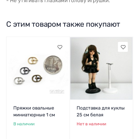
- Не утягивать глазками голову игрушки.
С этим товаром также покупают
Пряжки овальные
Подставка для куклы
миниатюрные 1 см
25 см белая
В наличии
Нет в наличии