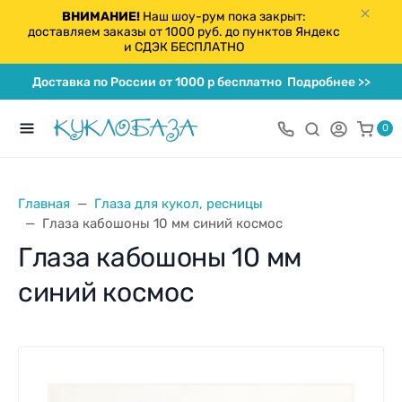
ВНИМАНИЕ!
Наш шоу-рум пока закрыт:
доставляем заказы от 1000 руб. до пунктов Яндекс
и СДЭК БЕСПЛАТНО
Доставка по России от 1000 р бесплатно
Подробнее >>
0
Главная
Глаза для кукол, ресницы
Глаза кабошоны 10 мм синий космос
Глаза кабошоны 10 мм
синий космос