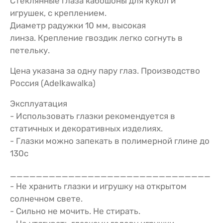
Стеклянные глаза кабошоны для кукол и
игрушек, c креплением.
Диаметр радужки 10 мм, высокая
линза. Крепление гвоздик легко согнуть в
петельку.
Цена указана за одну пару глаз. Производство
Россия (Adelkawalka)
Эксплуатация
- Использовать глазки рекомендуется в
статичных и декоративных изделиях.
- Глазки можно запекать в полимерной глине до
130с
_______________________________
- Не хранить глазки и игрушку на открытом
солнечном свете.
- Сильно не мочить. Не стирать.