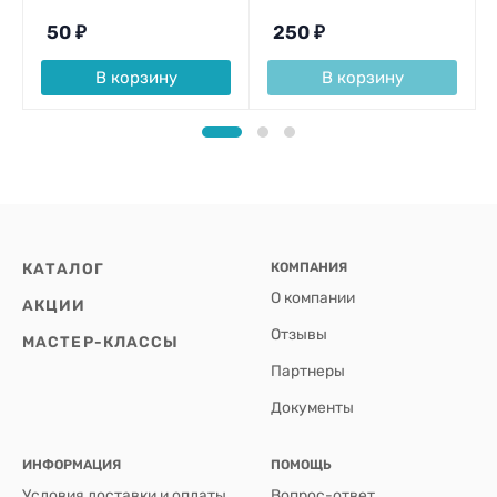
50
₽
250
₽
В корзину
В корзину
КАТАЛОГ
КОМПАНИЯ
О компании
АКЦИИ
Отзывы
МАСТЕР-КЛАССЫ
Партнеры
Документы
ИНФОРМАЦИЯ
ПОМОЩЬ
Условия доставки и оплаты
Вопрос-ответ