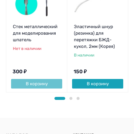
Стек металлический
Эластичный шнур
для моделирования
(резинка) для
шпатель
перетяжки БЖД-
кукол, 2мм (Корея)
Нет в наличии
В наличии
300
₽
150
₽
В корзину
В корзину