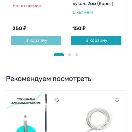
кукол, 2мм (Корея)
Нет в наличии
В наличии
250
₽
150
₽
В корзину
В корзину
Рекомендуем посмотреть