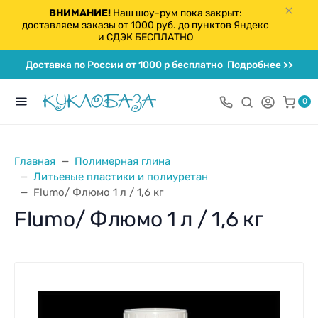
ВНИМАНИЕ!
Наш шоу-рум пока закрыт:
доставляем заказы от 1000 руб. до пунктов Яндекс
и СДЭК БЕСПЛАТНО
Доставка по России от 1000 р бесплатно
Подробнее >>
0
Главная
Полимерная глина
Литьевые пластики и полиуретан
Flumo/ Флюмо 1 л / 1,6 кг
Flumo/ Флюмо 1 л / 1,6 кг