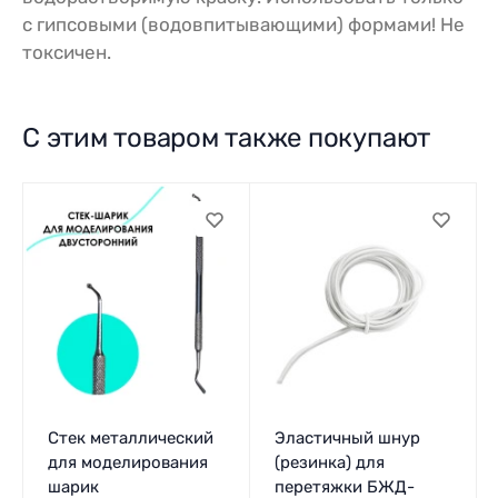
с гипсовыми (водовпитывающими) формами! Не
токсичен.
С этим товаром также покупают
Стек металлический
Эластичный шнур
для моделирования
(резинка) для
шарик
перетяжки БЖД-