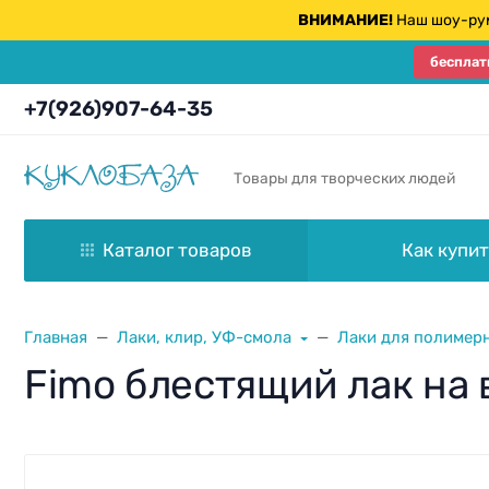
ВНИМАНИЕ!
Наш шоу-рум
бесплат
+7(926)907-64-35
Товары для творческих людей
Каталог товаров
Как купит
Главная
Лаки, клир, УФ-смола
Лаки для полимер
Fimo блестящий лак на 