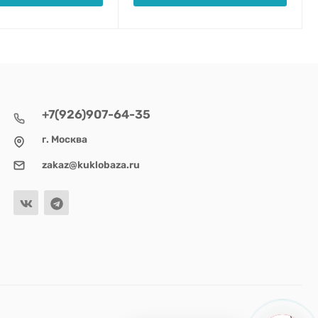
+7(926)907-64-35
г. Москва
zakaz@kuklobaza.ru