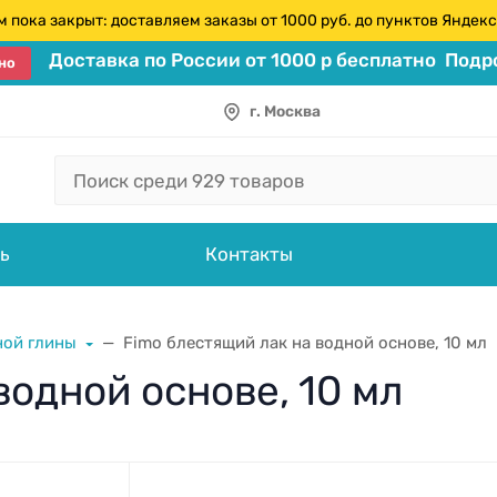
 пока закрыт: доставляем заказы от 1000 руб. до пунктов Янде
Доставка по России от 1000 р бесплатно
Подро
но
г. Москва
ь
Контакты
ной глины
Fimo блестящий лак на водной основе, 10 мл
водной основе, 10 мл