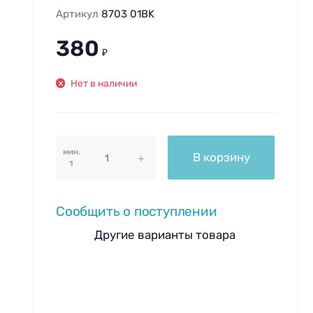
Артикул
8703 01BK
380
₽
Нет в наличии
мин.
В корзину
1
Сообщить о поступлении
Другие варианты товара