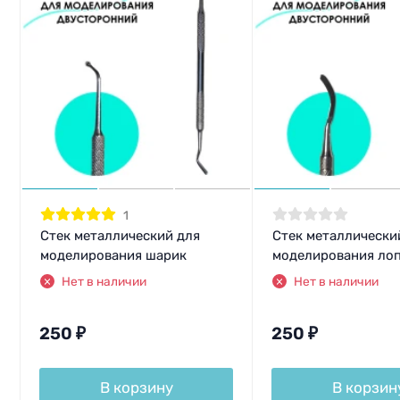
1
Стек металлический для
Стек металлически
моделирования шарик
моделирования ло
Нет в наличии
Нет в наличии
250
₽
250
₽
В корзину
В корзин