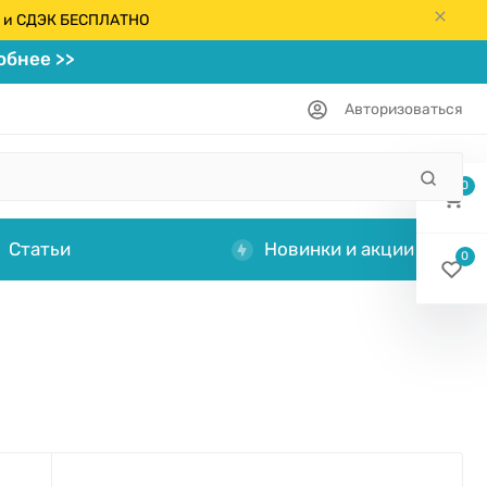
кс и СДЭК БЕСПЛАТНО
бнее >>
Авторизоваться
0
Статьи
Новинки и акции
0