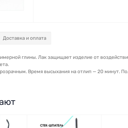
Доставка и оплата
лимерной глины. Лак защищает изделие от воздейств
ета.
прозрачным. Время высыхания на отлип — 20 минут. По
пают