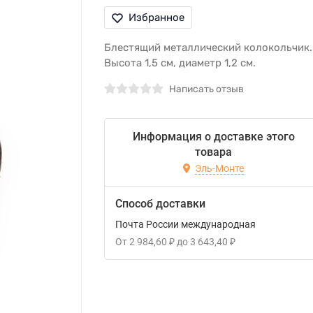
Избранное
Блестящий металлический колокольчик.
Высота 1,5 см, диаметр 1,2 см.
Написать отзыв
Информация о доставке этого
товара
Эль-Монте
Способ доставки
Почта России международная
От
2 984,60
₽
до
3 643,40
₽