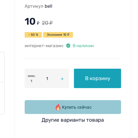
Артикул
bell
10
20
₽
₽
- 50 %
Экономия
10
₽
интернет-магазин:
В наличии
мин.
В корзину
1
Купить сейчас
Другие варианты товара