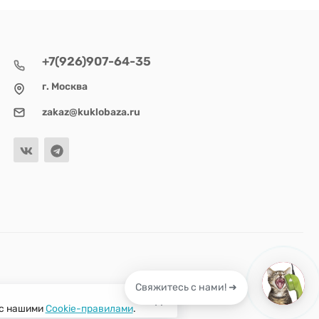
+7(926)907-64-35
г. Москва
zakaz@kuklobaza.ru
Свяжитесь с нами! ➜
 с нашими
Cookie-правилами
.