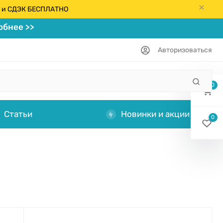
кс и СДЭК БЕСПЛАТНО
бнее >>
Авторизоваться
0
Статьи
Новинки и акции
0