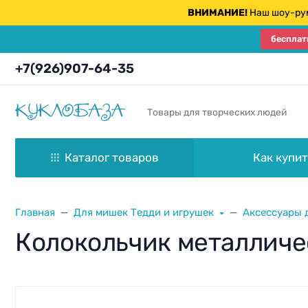
ВНИМАНИЕ!
Наш шоу-рум
бесплат
+7(926)907-64-35
Товары для творческих людей
Каталог товаров
Как купит
Главная
Для мишек Тедди и игрушек
Аксессуары 
Колокольчик металлич