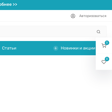
бнее >>
Авторизоваться
0
Статьи
Новинки и акции
0