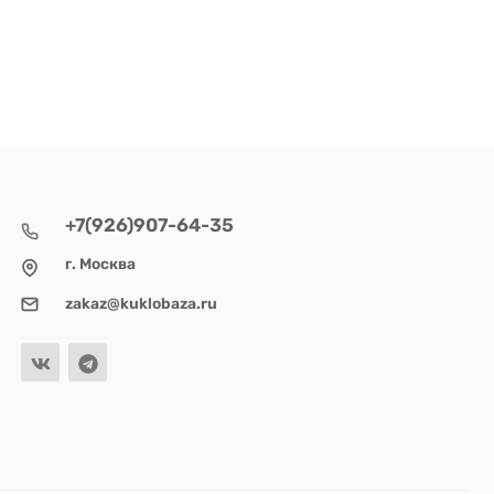
+7(926)907-64-35
г. Москва
zakaz@kuklobaza.ru