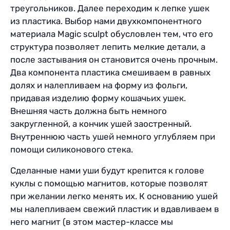
треугольников. Далее переходим к лепке ушек
из пластика. Выбор нами двухкомпонентного
материала Magic sculpt обусловлен тем, что его
структура позволяет лепить мелкие детали, а
после застывания он становится очень прочным.
Два компонента пластика смешиваем в равных
долях и налепливаем на форму из фольги,
придавая изделию форму кошачьих ушек.
Внешняя часть должна быть немного
закругленной, а кончик ушей заостренный.
Внутреннюю часть ушей немного углубляем при
помощи силиконового стека.
Сделанные нами уши будут крепится к голове
куклы с помощью магнитов, которые позволят
при желании легко менять их. К основанию ушей
мы налепливаем свежий пластик и вдавливаем в
него магнит (в этом мастер-классе мы