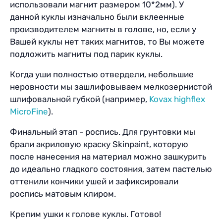
использовали магнит размером 10*2мм). У
данной куклы изначально были вклеенные
производителем магниты в голове, но, если у
Вашей куклы нет таких магнитов, то Вы можете
подложить магниты под парик куклы.
Когда уши полностью отвердели, небольшие
неровности мы зашлифовываем мелкозернистой
шлифовальной губкой (например,
Kovax highflex
MicroFine
).
Финальный этап - роспись. Для грунтовки мы
брали акриловую краску Skinpaint, которую
после нанесения на материал можно зашкурить
до идеально гладкого состояния, затем пастелью
оттенили кончики ушей и зафиксировали
роспись матовым клиром.
Крепим ушки к голове куклы. Готово!